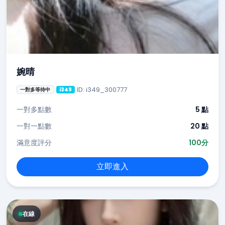
婉晴
ID: i349_300777
一對多等待中
i349
一對多點數
5 點
一對一點數
20 點
滿意度評分
100分
立即進入
在線