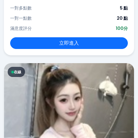
一對多點數
5 點
一對一點數
20 點
滿意度評分
100分
立即進入
在線