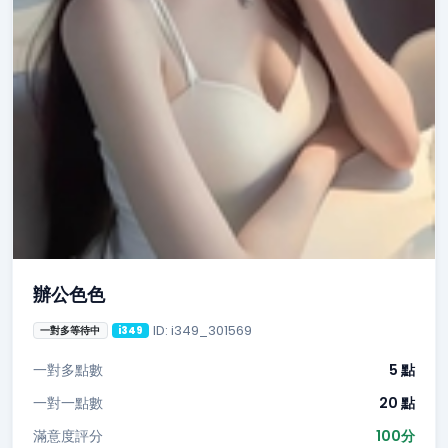
辦公色色
ID: i349_301569
一對多等待中
i349
一對多點數
5 點
一對一點數
20 點
滿意度評分
100分