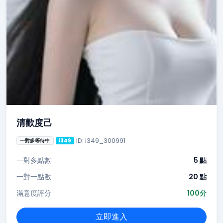
清歡度己
ID: i349_300991
一對多等待中
i349
一對多點數
5 點
一對一點數
20 點
滿意度評分
100分
立即進入