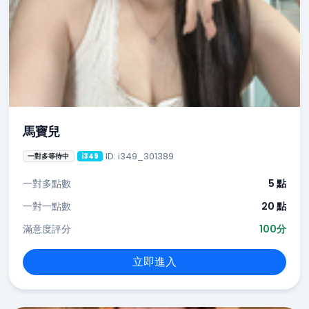
馬寶兒
ID: i349_301389
一對多等待中
i349
一對多點數
5 點
一對一點數
20 點
滿意度評分
100分
立即進入