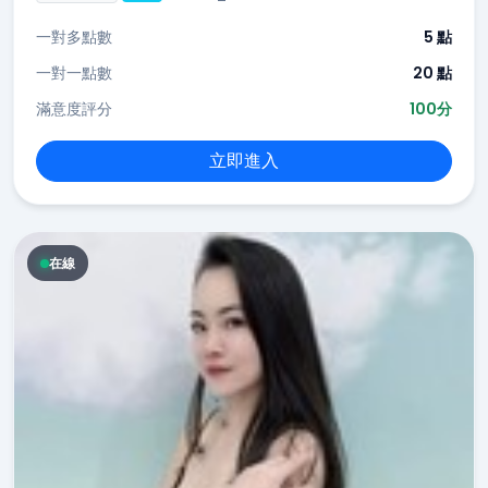
一對多點數
5 點
一對一點數
20 點
滿意度評分
100分
立即進入
在線