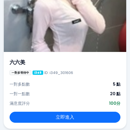
六六美
ID: i349_301606
一對多等待中
i349
一對多點數
5 點
一對一點數
20 點
滿意度評分
100分
立即進入