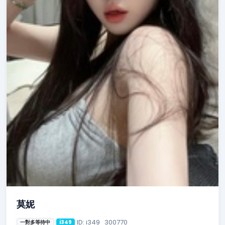
莫妮
ID: i349_300770
一對多等待中
i349