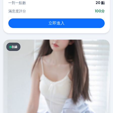
一對一點數
20 點
滿意度評分
100分
立即進入
在線