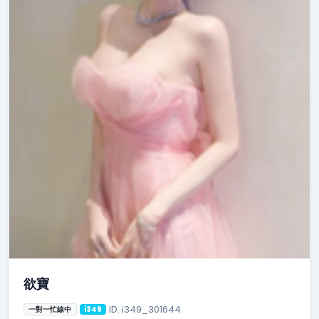
欲寶
ID: i349_301644
一對一忙線中
i349