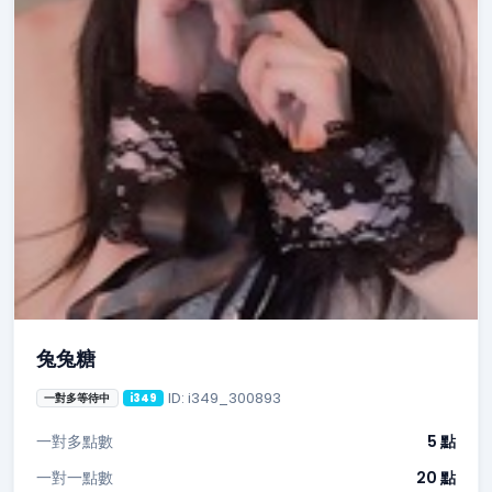
兔兔糖
ID: i349_300893
一對多等待中
i349
一對多點數
5 點
一對一點數
20 點