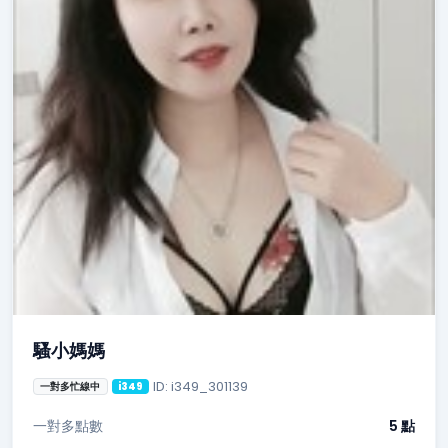
騷小媽媽
ID: i349_301139
一對多忙線中
i349
一對多點數
5 點