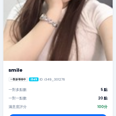
smile
ID: i349_301276
一對多等待中
i349
一對多點數
5 點
一對一點數
20 點
滿意度評分
100分